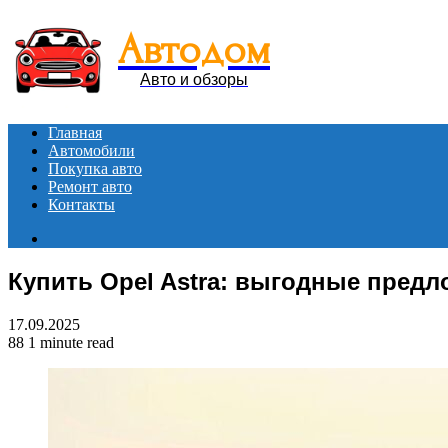
Автодом
Авто и обзоры
Главная
Автомобили
Покупка авто
Ремонт авто
Контакты
Search
for
Купить Opel Astra: выгодные пред
17.09.2025
88
1 minute read