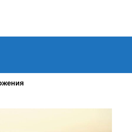
Menu
ложения