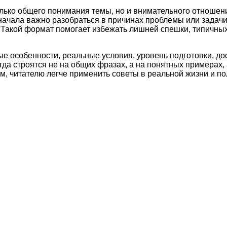
олько общего понимания темы, но и внимательного отношени
начала важно разобраться в причинах проблемы или задач
и. Такой формат помогает избежать лишней спешки, типичн
ые особенности, реальные условия, уровень подготовки, д
а строятся не на общих фразах, а на понятных примерах, 
м, читателю легче применить советы в реальной жизни и по