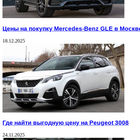
Цены на покупку Mercedes-Benz GLE в Москв
18.12.2025
Где найти выгодную цену на Peugeot 3008
24.11.2025