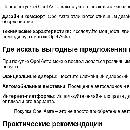
Перед покупкой Opel Astra важно учесть несколько ключе
Дизайн и комфорт:
Opel Astra отличается стильным диз
оборудования.
Технические характеристики:
Исследуйте мощность двига
подходящую версию Opel Astra.
Где искать выгодные предложения н
При покупке Opel Astra можно воспользоваться различны
бонусы.
Официальные дилеры:
Посетите ближайший дилерский ц
Автомобильные выставки:
Посещение автосалонов и выс
Интернет-платформы:
Используйте онлайн-площадки для
оптимального варианта.
Покупка Opel Astra – это не просто приобретение ав
Практические рекомендации