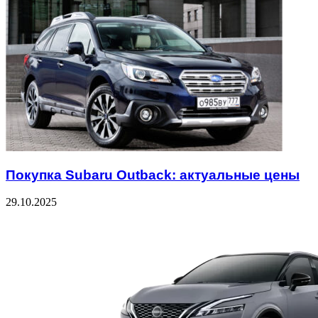
Покупка Subaru Outback: актуальные цены
29.10.2025
Check Also
Close