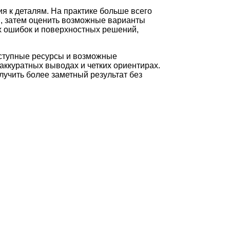
я к деталям. На практике больше всего
и, затем оценить возможные варианты
ых ошибок и поверхностных решений,
оступные ресурсы и возможные
аккуратных выводах и четких ориентирах.
лучить более заметный результат без