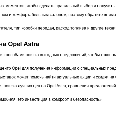
вых моментов, чтобы сделать правильный выбор и получить
айном и комфортабельным салоном, поэтому обратите внима
теля, тип коробки передач, расход топлива и другие техн
а Opel Astra
ми способами поиска выгодных предложений, чтобы сэконом
ентр Opel для получения информации о специальных предл
тавок может помочь найти актуальные акции и скидки на O
 поиска лучших цен на Opel Astra, сравнения предложени
томобиля, это инвестиция в комфорт и безопасность».