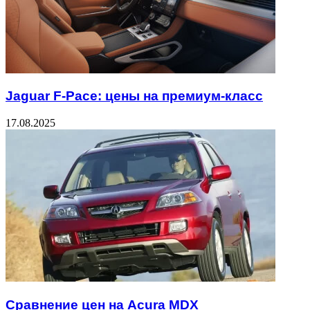
Jaguar F-Pace: цены на премиум-класс
17.08.2025
Сравнение цен на Acura MDX