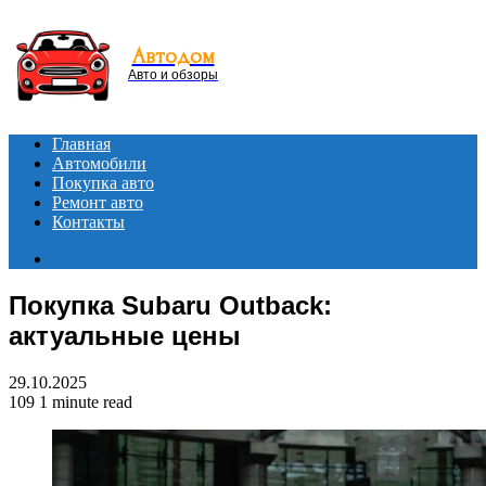
Menu
Автодом
Авто и обзоры
Главная
Автомобили
Покупка авто
Ремонт авто
Контакты
Search
for
Покупка Subaru Outback:
актуальные цены
29.10.2025
109
1 minute read