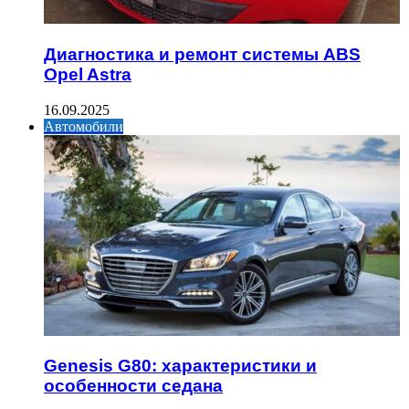
Диагностика и ремонт системы ABS
Opel Astra
16.09.2025
Автомобили
Genesis G80: характеристики и
особенности седана