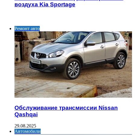
воздуха Kia Sportage
ИНТЕРЕСНОЕ
Ремонт авто
Обслуживание трансмиссии Nissan
Qashqai
29.08.2025
Автомобили