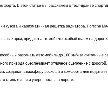
мфорта. В этой статье мы расскажем о тест-драйве спорти
ии кузова и харизматичная решетка радиатора. Porsche Ma
олесные арки, придают автомобилю особый шарм на дороге.
особный разогнать автомобиль до 100 км/ч за считанные с
ного привода обеспечивает отличное сцепление с дорогой.
, создавая атмосферу роскоши и комфорта для водителя 
это стиль жизни и уверенность на дороге.