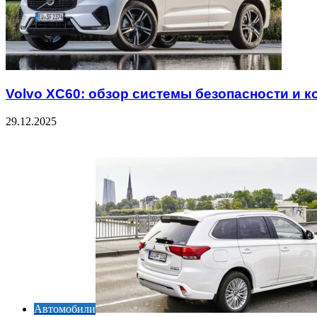
Volvo XC60: обзор системы безопасности и 
29.12.2025
Check Also
Close
Автомобили