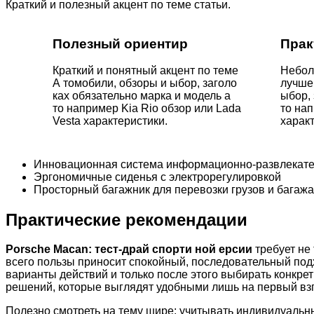
Краткий и полезный акцент по теме статьи.
Полезный ориентир
Прак
Краткий и понятный акцент по теме
Небол
А томобили, обзоры и ыбор, заголо
лучше
ках обязательно марка и модель а
ыбор, 
то например Kia Rio обзор или Lada
то нап
Vesta характеристики.
характ
Инновационная система информационно-развлекате
Эргономичные сиденья с электрорегулировкой
Просторный багажник для перевозки грузов и багажа
Практические рекомендации
Porsche Macan: тест-драй спорти ной ерсии
требует не
всего пользы приносит спокойный, последовательный под
варианты действий и только после этого выбирать конкр
решений, которые выглядят удобными лишь на первый взг
Полезно смотреть на тему шире: учитывать индивидуальн