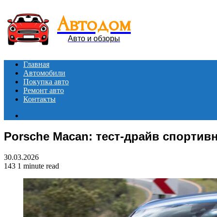
Автодом
Авто и обзоры
Главная
Автомобили
Покупка авто
Ремонт авто
Контакты
Search
for
Porsche Macan: тест-драйв спортив
30.03.2026
143
1 minute read