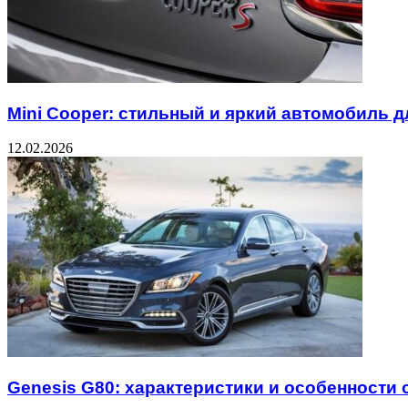
Mini Cooper: стильный и яркий автомобиль д
12.02.2026
Genesis G80: характеристики и особенности 