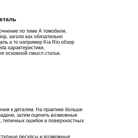
еталь
очнение по теме А томобили,
ор, заголо ках обязательно
ель а то например Kia Rio обзор
sta характеристики,
е основной смысл статьи.
ния к деталям. На практике больше
задачи, затем оценить возможные
и, типичных ошибок и поверхностных
оступные ресурсы и возможные