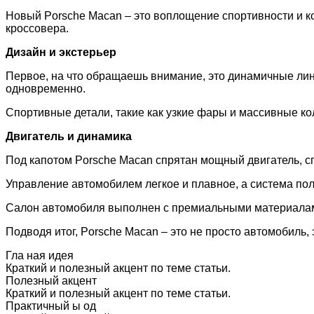
Новый Porsche Macan – это воплощение спортивности и ко
кроссовера.
Дизайн и экстерьер
Первое, на что обращаешь внимание, это динамичные лин
одновременно.
Спортивные детали, такие как узкие фары и массивные к
Двигатель и динамика
Под капотом Porsche Macan спрятан мощный двигатель, сп
Управление автомобилем легкое и плавное, а система пол
Салон автомобиля выполнен с премиальными материалами
Подводя итог, Porsche Macan – это не просто автомобиль, 
Гла ная идея
Краткий и полезный акцент по теме статьи.
Полезный акцент
Краткий и полезный акцент по теме статьи.
Практичный ы од