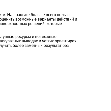
лям. На практике больше всего пользы
 оценить возможные варианты действий и
 поверхностных решений, которые
оступные ресурсы и возможные
аккуратных выводах и четких ориентирах.
лучить более заметный результат без