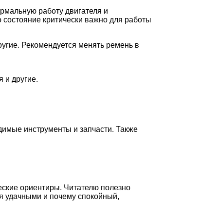
ормальную работу двигателя и
 состояние критически важно для работы
ругие. Рекомендуется менять ремень в
 и другие.
димые инструменты и запчасти. Также
еские ориентиры. Читателю полезно
ся удачными и почему спокойный,