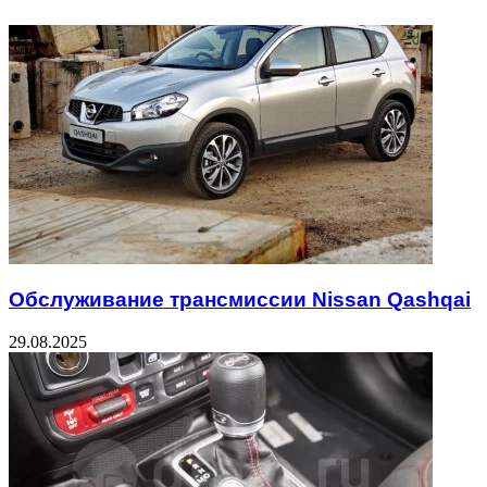
Обслуживание трансмиссии Nissan Qashqai
29.08.2025