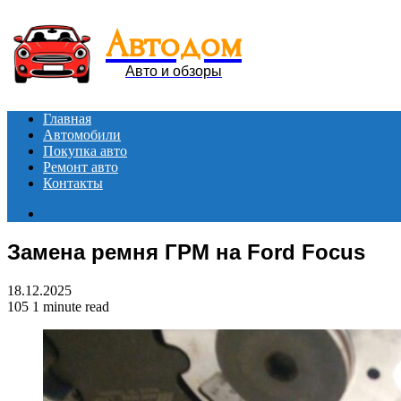
Автодом
Авто и обзоры
Главная
Автомобили
Покупка авто
Ремонт авто
Контакты
Search
for
Замена ремня ГРМ на Ford Focus
18.12.2025
105
1 minute read