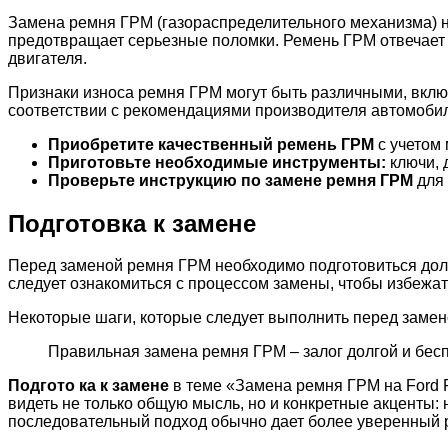
Замена ремня ГРМ (газораспределительного механизма) н
предотвращает серьезные поломки. Ремень ГРМ отвечает 
двигателя.
Признаки износа ремня ГРМ могут быть различными, включ
соответствии с рекомендациями производителя автомобил
Приобретите качественный ремень ГРМ
с учетом 
Приготовьте необходимые инструменты:
ключи, 
Проверьте инструкцию по замене ремня ГРМ
для 
Подготовка к замене
Перед заменой ремня ГРМ необходимо подготовиться долж
следует ознакомиться с процессом замены, чтобы избежа
Некоторые шаги, которые следует выполнить перед замен
Правильная замена ремня ГРМ – залог долгой и бес
Подгото ка к замене
в теме «Замена ремня ГРМ на Ford 
видеть не только общую мысль, но и конкретные акценты:
последовательный подход обычно дает более уверенный р