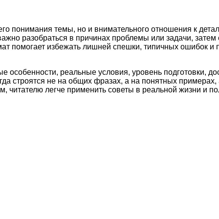
его понимания темы, но и внимательного отношения к дета
важно разобраться в причинах проблемы или задачи, затем
рмат помогает избежать лишней спешки, типичных ошибок и
ые особенности, реальные условия, уровень подготовки, д
а строятся не на общих фразах, а на понятных примерах, 
м, читателю легче применить советы в реальной жизни и по