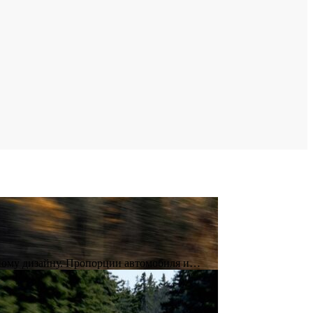
енному дизайну. Пропорции автомобиля и…