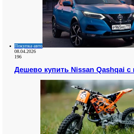
Покупка авто
08.04.2026
196
Дешево купить Nissan Qashqai с