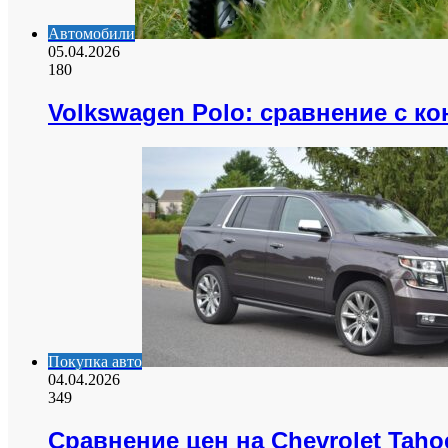
Автомобили
05.04.2026
180
Volkswagen Polo: сравнение с к
Покупка авто
04.04.2026
349
Сравнение цен на Chevrolet Taho