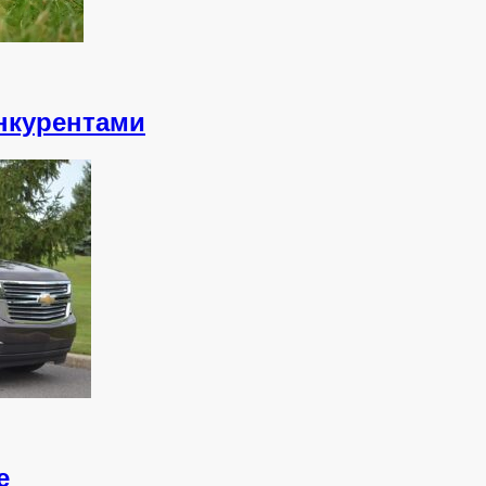
онкурентами
e