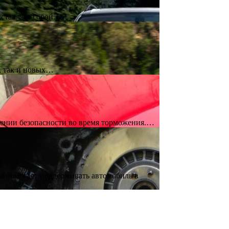
дставляет собой…
, так и новых…
чении безопасности во время торможения.…
ия помогает поддерживать автомобиль в