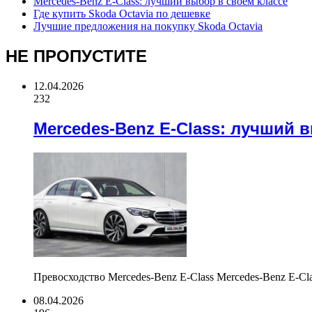
Mercedes-Benz E-Class: лучший выбор в своем классе
Где купить Skoda Octavia по дешевке
Лучшие предложения на покупку Skoda Octavia
НЕ ПРОПУСТИТЕ
12.04.2026
232
Mercedes-Benz E-Class: лучший 
Превосходство Mercedes-Benz E-Class Mercedes-Benz E-C
08.04.2026