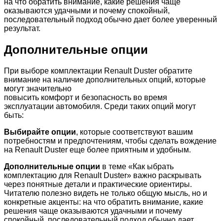
на что обратить внимание, какие решения чаще
оказываются удачными и почему спокойный,
последовательный подход обычно дает более уверенный
результат.
Дополнительные опции
При выборе комплектации Renault Duster обратите
внимание на наличие дополнительных опций, которые
могут значительно
повысить комфорт и безопасность во время
эксплуатации автомобиля. Среди таких опций могут
быть:
Выбирайте опции
, которые соответствуют вашим
потребностям и предпочтениям, чтобы сделать вождение
на Renault Duster еще более приятным и удобным.
Дополнительные опции
в теме «Как ыбрать
комплектацию для Renault Duster» важно раскрывать
через понятные детали и практические ориентиры.
Читателю полезно видеть не только общую мысль, но и
конкретные акценты: на что обратить внимание, какие
решения чаще оказываются удачными и почему
спокойный, последовательный подход обычно дает