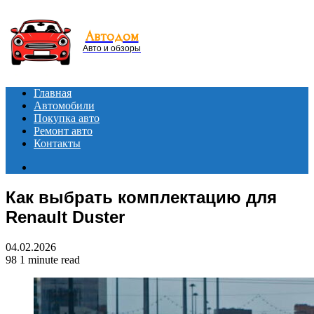
Menu
Автодом
Авто и обзоры
Главная
Автомобили
Покупка авто
Ремонт авто
Контакты
Search
for
Как выбрать комплектацию для
Renault Duster
04.02.2026
98
1 minute read