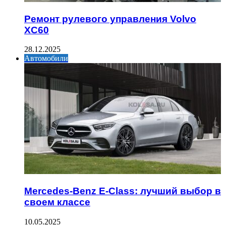
Ремонт рулевого управления Volvo
XC60
28.12.2025
Автомобили
Mercedes-Benz E-Class: лучший выбор в
своем классе
10.05.2025