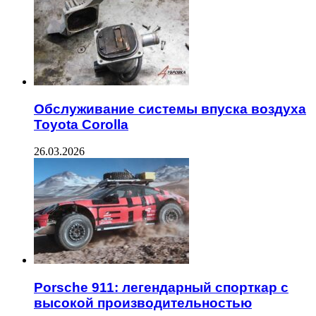
Обслуживание системы впуска воздуха
Toyota Corolla
26.03.2026
Porsche 911: легендарный спорткар с
высокой производительностью