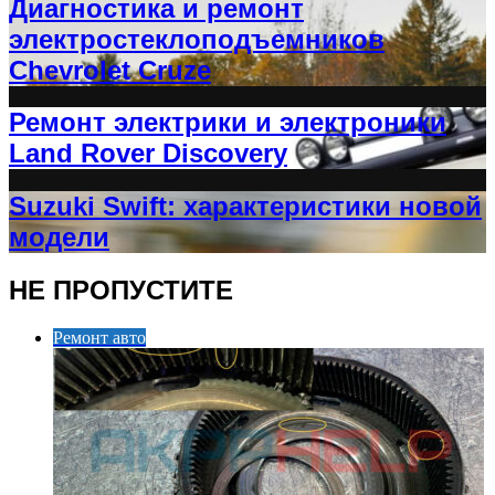
Диагностика и ремонт
электростеклоподъемников
Chevrolet Cruze
Ремонт электрики и электроники
Land Rover Discovery
Suzuki Swift: характеристики новой
модели
НЕ ПРОПУСТИТЕ
Ремонт авто