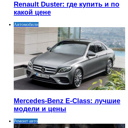
Renault Duster: где купить и по
какой цене
Автомобили
Mercedes-Benz E-Class: лучшие
модели и цены
Ремонт авто