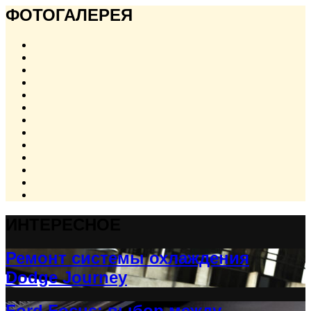
ФОТОГАЛЕРЕЯ
ИНТЕРЕСНОЕ
Ремонт системы охлаждения
Dodge Journey
Ford Focus: выбор между