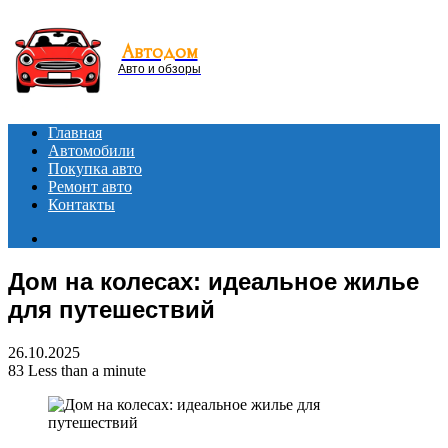
Menu
Автодом
Авто и обзоры
Главная
Автомобили
Покупка авто
Ремонт авто
Контакты
Search
for
Дом на колесах: идеальное жилье
для путешествий
26.10.2025
83
Less than a minute