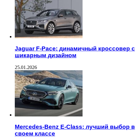
Jaguar F-Pace: динамичный кроссовер с
шикарным дизайном
25.01.2026
Mercedes-Benz E-Class: лучший выбор в
своем классе