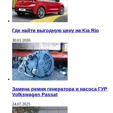
Где найти выгодную цену на Kia Rio
30.01.2026
Замена ремня генератора и насоса ГУР
Volkswagen Passat
24.07.2025