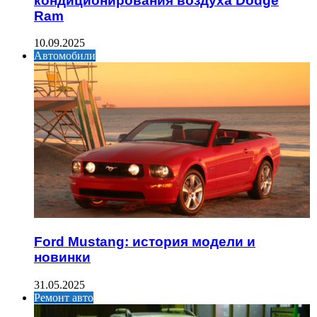
кондиционирования воздуха Dodge
Ram
10.09.2025
Автомобили
Ford Mustang: история модели и
новинки
31.05.2025
Ремонт авто